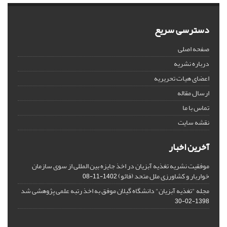
دسترسی سریع
صفحه اصلی
درباره نشریه
اعضای هیات تحریریه
ارسال مقاله
تماس با ما
نقشه سایت
آخرین اخبار
موفقیت نشریه تغذیه آبزیان در اخذ جایزه بین المللی از سوی سازمان
خواربار و کشاورزی ملل متحد (فائو)
1402-11-08
مجله "تغذیه آبزیان" دانشگاه گیلان موفق به اخذ رتبه علمی پژوهشی شد
1398-02-30