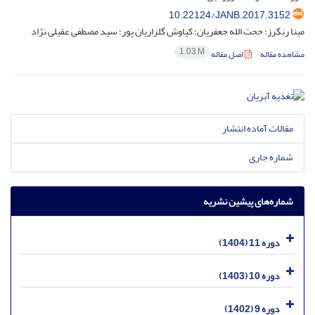
10.22124/JANB.2017.3152
مینا رنگرز؛ حجت الله جعفریان؛ کیاوش گلزاریان پور؛ سید مصطفی عقیلی نژاد
1.03 M
مشاهده مقاله
اصل مقاله
مقالات آماده انتشار
شماره جاری
شماره‌های پیشین نشریه
دوره 11 (1404)
دوره 10 (1403)
دوره 9 (1402)