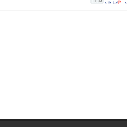
1.13 M
ه
اصل مقاله