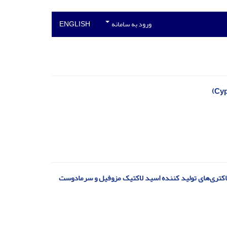
ورود به سامانه
ENGLISH
یایی و جمعیت باکتری‌های تولید کننده اسید لاکتیک مزوفیل و سرمادوست