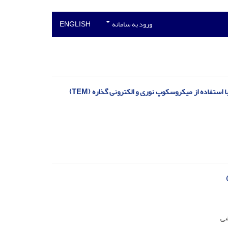
ورود به سامانه
ENGLISH
شی