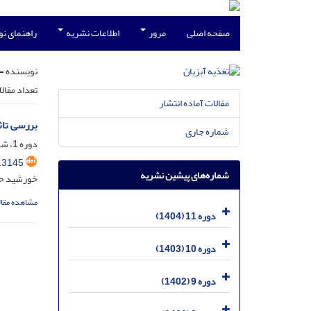
صفحه اصلی
مرور
اطلاعات نشریه
راهنمای ن
نویسنده =
تعداد مقال
مقالات آماده انتشار
بررسی تاثیر
شماره جاری
دوره 1، شماره 2، مهر 1394، صفحه
.3145
شماره‌های پیشین نشریه
خورشید حس
مشاهده مقال
دوره 11 (1404)
دوره 10 (1403)
دوره 9 (1402)