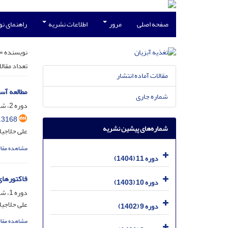
صفحه اصلی
مرور
اطلاعات نشریه
راهنمای ن
نویسنده =
تعداد مقال
مقالات آماده انتشار
مطالعه آسیب‌شناسی 
شماره جاری
دوره 2، شماره 2، مهر 1395، صفحه
.3168
شماره‌های پیشین نشریه
علی حلاجیا
مشاهده مقال
دوره 11 (1404)
فاکتورهای بیوشیم
دوره 10 (1403)
دوره 1، شماره 2، مهر 1394، صفحه
علی حلاجیا
دوره 9 (1402)
مشاهده مقال