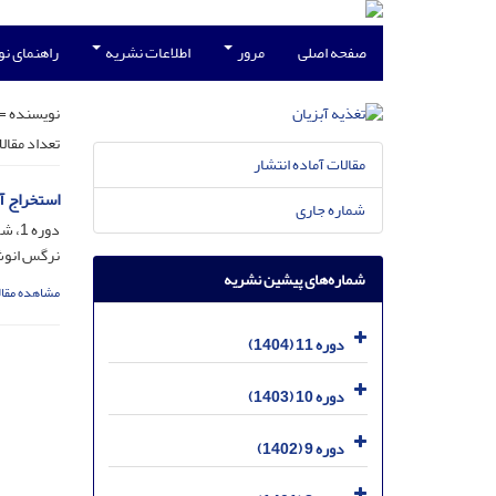
صفحه اصلی
مرور
اطلاعات نشریه
راهنمای ن
نویسنده =
تعداد مقال
مقالات آماده انتشار
استخراج آنزیم لیپاز از روده ماهی
شماره جاری
دوره 1، شماره 1، فروردین 1394، صفحه
نرگس انوش
شماره‌های پیشین نشریه
مشاهده مقال
دوره 11 (1404)
دوره 10 (1403)
دوره 9 (1402)