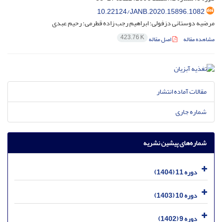
10.22124/JANB.2020.15896.1082
مرضیه دوستانی دزفولی؛ ابراهیم رجب زاده قطرمی؛ رحیم عبدی
423.76 K
مشاهده مقاله
اصل مقاله
مقالات آماده انتشار
شماره جاری
شماره‌های پیشین نشریه
دوره 11 (1404)
دوره 10 (1403)
دوره 9 (1402)