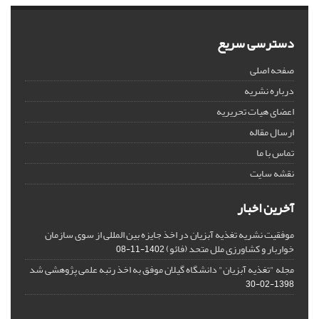
دسترسی سریع
صفحه اصلی
درباره نشریه
اعضای هیات تحریریه
ارسال مقاله
تماس با ما
نقشه سایت
آخرین اخبار
موفقیت نشریه تغذیه آبزیان در اخذ جایزه بین المللی از سوی سازمان
خواربار و کشاورزی ملل متحد (فائو)
1402-11-08
مجله "تغذیه آبزیان" دانشگاه گیلان موفق به اخذ رتبه علمی پژوهشی شد
1398-02-30