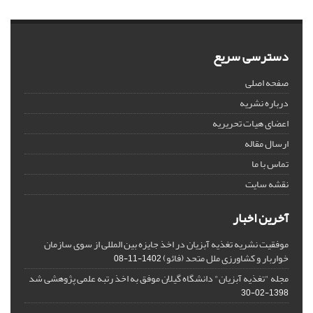
دسترسی سریع
صفحه اصلی
درباره نشریه
اعضای هیات تحریریه
ارسال مقاله
تماس با ما
نقشه سایت
آخرین اخبار
موفقیت نشریه تغذیه آبزیان در اخذ جایزه بین المللی از سوی سازمان
خواربار و کشاورزی ملل متحد (فائو)
1402-11-08
مجله "تغذیه آبزیان" دانشگاه گیلان موفق به اخذ رتبه علمی پژوهشی شد
1398-02-30