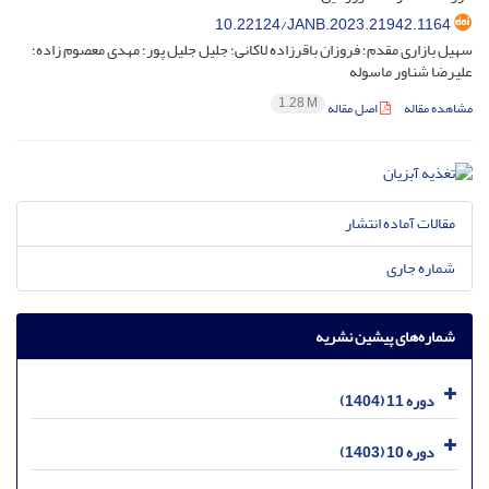
10.22124/JANB.2023.21942.1164
سهیل بازاری مقدم؛ فروزان باقرزاده لاکانی؛ جلیل جلیل پور؛ مهدی معصوم زاده؛
علیرضا شناور ماسوله
1.28 M
مشاهده مقاله
اصل مقاله
مقالات آماده انتشار
شماره جاری
شماره‌های پیشین نشریه
دوره 11 (1404)
دوره 10 (1403)