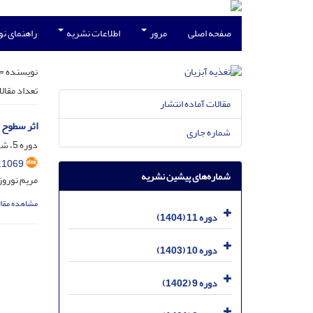
صفحه اصلی
مرور
اطلاعات نشریه
راهنمای ن
نویسنده =
تعداد مقال
مقالات آماده انتشار
اثر سطوح مخ
شماره جاری
دوره 5، شماره 1، شهریور 1398، صفحه
.1069
شماره‌های پیشین نشریه
مریم نوروز
مشاهده مقال
دوره 11 (1404)
دوره 10 (1403)
دوره 9 (1402)