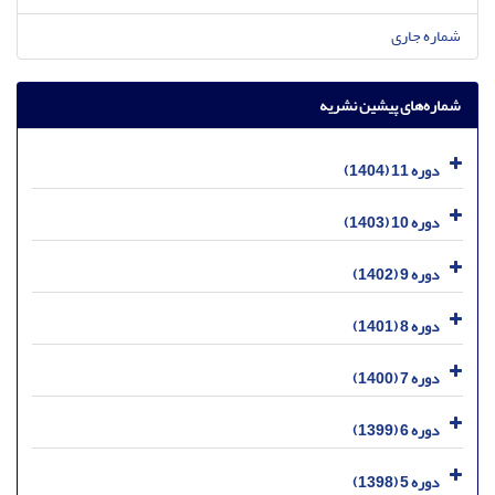
شماره جاری
شماره‌های پیشین نشریه
دوره 11 (1404)
دوره 10 (1403)
دوره 9 (1402)
دوره 8 (1401)
دوره 7 (1400)
دوره 6 (1399)
دوره 5 (1398)