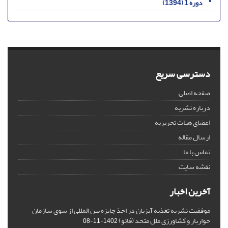
دوره 1 (1394)
دسترسی سریع
صفحه اصلی
درباره نشریه
اعضای هیات تحریریه
ارسال مقاله
تماس با ما
نقشه سایت
آخرین اخبار
موفقیت نشریه تغذیه آبزیان در اخذ جایزه بین المللی از سوی سازمان
خواربار و کشاورزی ملل متحد (فائو)
1402-11-08