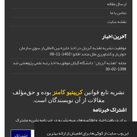
ارسال مقاله
تماس با ما
نقشه سایت
آخرین اخبار
موفقیت نشریه تغذیه آبزیان در اخذ جایزه بین المللی از سوی سازمان
خواربار و کشاورزی ملل متحد (فائو)
1402-11-08
مجله "تغذیه آبزیان" دانشگاه گیلان موفق به اخذ رتبه علمی پژوهشی شد
1398-02-30
نشریه تابع قوانین
کرییتیو کامنز
بوده و حق‌مؤلف
مقالات از آن نویسندگان است.
اشتراک خبرنامه
برای دریافت اخبار و اطلاعیه های مهم نشریه در خبرنامه نشریه مشترک
شوید.
این وب سایت از کوکی ها برای اطمینان از ارائه بهترین
اشتراک