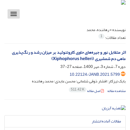
Toggle
vigation
نویسنده =
رهاننده، محمد
1
تعداد مقالات:
اثر متقابل نور و جیره‌های حاوی کاروتنوئید بر میزان رشد و رنگ‌پذیری
ماهی دم شمشیری (Xiphophorus helleri)
دوره 7، شماره 3، مهر 1400، صفحه
27-37
10.22124/JANB.2021.5799
بابک تیزکار؛ افشار ذوقی شلمانی؛ محسن عابدی؛ محمد رهاننده
511.42 K
مشاهده مقاله
اصل مقاله
مقالات آماده انتشار