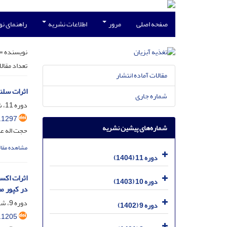
صفحه اصلی
مرور
اطلاعات نشریه
راهنمای ن
نویسنده =
تعداد مقال
مقالات آماده انتشار
اثرات سلنی
شماره جاری
دوره 11، شماره 2، تیر 1404، صفحه
.1297
شماره‌های پیشین نشریه
حجت اله ع
مشاهده مقال
دوره 11 (1404)
دوره 10 (1403)
در کپور معمولی (pio
دوره 9، شماره 1، فروردین 1402، صفحه
دوره 9 (1402)
.1205