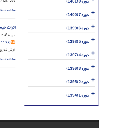
حجت اله ع
دوره 8 (1401)
مشاهده مقال
دوره 7 (1400)
اثرات خیساندن میوه بلوط (Quercus brantii) 
دوره 6 (1399)
دوره 8، شماره 1، فروردین 1401، صفحه
دوره 5 (1398)
.1178
آرش ندری؛
دوره 4 (1397)
مشاهده مقال
دوره 3 (1396)
دوره 2 (1395)
دوره 1 (1394)