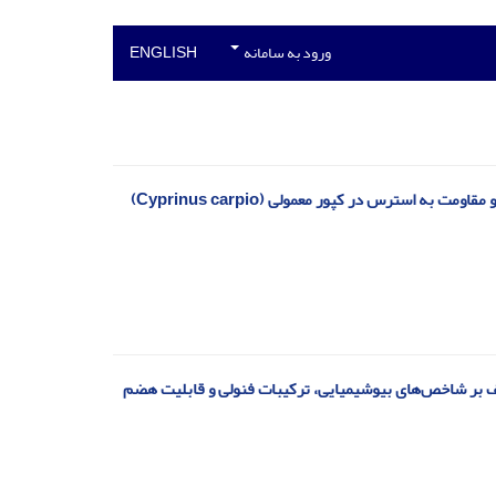
ورود به سامانه
ENGLISH
سترس در کپور معمولی (Cyprinus carpio)
Quer) در شرایط دمایی و رطوبتی مختلف بر شاخص‌های بیوشیمیایی، ترکیبات فنولی و قابلیت هضم