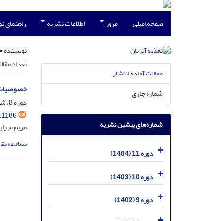
صفحه اصلی
مرور
اطلاعات نشریه
راهنمای ن
نویسنده =
تعداد مقال
مقالات آماده انتشار
خصوصیات فیزی
شماره جاری
دوره 8، شماره 3، مهر 1401، صفحه
.1186
شماره‌های پیشین نشریه
مریم مبرا
مشاهده مقال
دوره 11 (1404)
دوره 10 (1403)
دوره 9 (1402)