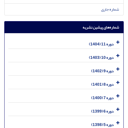
شماره جاری
شماره‌های پیشین نشریه
دوره 11 (1404)
دوره 10 (1403)
دوره 9 (1402)
دوره 8 (1401)
دوره 7 (1400)
دوره 6 (1399)
دوره 5 (1398)