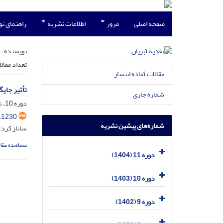
صفحه اصلی
مرور
اطلاعات نشریه
راهنمای ن
نویسنده =
تعداد مقال
مقالات آماده انتشار
تأثیر جایگز
شماره جاری
دوره 10، شماره 1، فروردین 1403، صفحه
.1230
شماره‌های پیشین نشریه
ساناز کرد؛
مشاهده مقال
دوره 11 (1404)
دوره 10 (1403)
دوره 9 (1402)