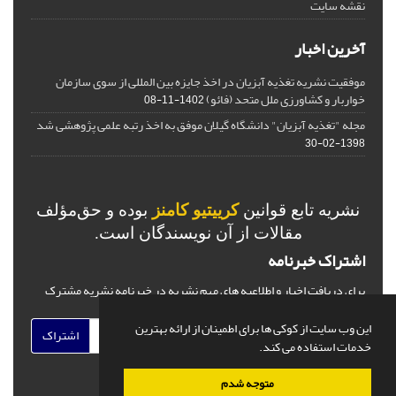
نقشه سایت
آخرین اخبار
موفقیت نشریه تغذیه آبزیان در اخذ جایزه بین المللی از سوی سازمان
خواربار و کشاورزی ملل متحد (فائو)
1402-11-08
مجله "تغذیه آبزیان" دانشگاه گیلان موفق به اخذ رتبه علمی پژوهشی شد
1398-02-30
نشریه تابع قوانین
کرییتیو کامنز
بوده و حق‌مؤلف
مقالات از آن نویسندگان است.
اشتراک خبرنامه
برای دریافت اخبار و اطلاعیه های مهم نشریه در خبرنامه نشریه مشترک
شوید.
این وب سایت از کوکی ها برای اطمینان از ارائه بهترین
اشتراک
خدمات استفاده می کند.
متوجه شدم