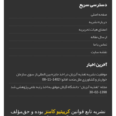
دسترسی سریع
صفحه اصلی
درباره نشریه
اعضای هیات تحریریه
ارسال مقاله
تماس با ما
نقشه سایت
آخرین اخبار
موفقیت نشریه تغذیه آبزیان در اخذ جایزه بین المللی از سوی سازمان
خواربار و کشاورزی ملل متحد (فائو)
1402-11-08
مجله "تغذیه آبزیان" دانشگاه گیلان موفق به اخذ رتبه علمی پژوهشی شد
1398-02-30
نشریه تابع قوانین
کرییتیو کامنز
بوده و حق‌مؤلف