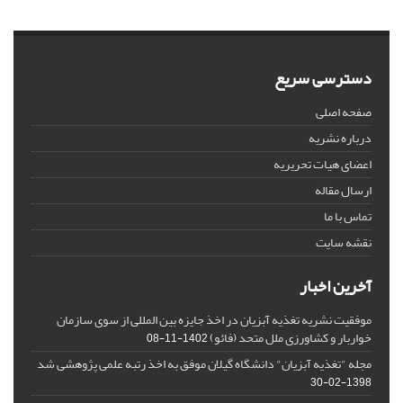
دسترسی سریع
صفحه اصلی
درباره نشریه
اعضای هیات تحریریه
ارسال مقاله
تماس با ما
نقشه سایت
آخرین اخبار
موفقیت نشریه تغذیه آبزیان در اخذ جایزه بین المللی از سوی سازمان
خواربار و کشاورزی ملل متحد (فائو)
1402-11-08
مجله "تغذیه آبزیان" دانشگاه گیلان موفق به اخذ رتبه علمی پژوهشی شد
1398-02-30