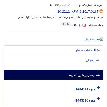
دوره 2، شماره 2، مهر 1395، صفحه
33-46
10.22124/JANB.2017.3167
ابراهیم ستوده؛ جمشید امیری مقدم؛ غلامرضا شاه حسینی؛ دارا باقری
1.2 M
مشاهده مقاله
اصل مقاله
مقالات آماده انتشار
شماره جاری
شماره‌های پیشین نشریه
دوره 11 (1404)
دوره 10 (1403)