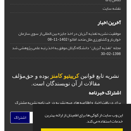
نقشه سایت
آخرین اخبار
موفقیت نشریه تغذیه آبزیان در اخذ جایزه بین المللی از سوی سازمان
خواربار و کشاورزی ملل متحد (فائو)
1402-11-08
مجله "تغذیه آبزیان" دانشگاه گیلان موفق به اخذ رتبه علمی پژوهشی شد
1398-02-30
نشریه تابع قوانین
کرییتیو کامنز
بوده و حق‌مؤلف
مقالات از آن نویسندگان است.
اشتراک خبرنامه
برای دریافت اخبار و اطلاعیه های مهم نشریه در خبرنامه نشریه مشترک
شوید.
این وب سایت از کوکی ها برای اطمینان از ارائه بهترین
اشتراک
خدمات استفاده می کند.