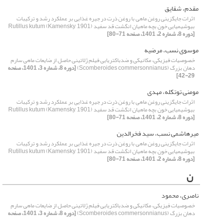
مقدم، شقایق
اثرات جایگزینی روغن ماهی با روغن ذرت در جیره غذایی بر عملکرد رشد و ترکیبات
بیوشیمیایی خون بچه ماهیان انگشت قد سفید Rutillus kutum (Kamensky, 1901)
[دوره 8، شماره 2، 1401، صفحه 71-80]
موسوی نسب، مرضیه
خصوصیات فیزیکی، مکانیکی و ضدباکتریایی فیلم‌ ژلاتینی حاصل از ضایعات ماهی سارم
دهان بزرگ (Scomberoides commersonnianus)
[دوره 8، شماره 3، 1401، صفحه
29-42]
مومنی توتکله، مهدی
اثرات جایگزینی روغن ماهی با روغن ذرت در جیره غذایی بر عملکرد رشد و ترکیبات
بیوشیمیایی خون بچه ماهیان انگشت قد سفید Rutillus kutum (Kamensky, 1901)
[دوره 8، شماره 2، 1401، صفحه 71-80]
میرهاشمی نسب، سید فخرالدین
اثرات جایگزینی روغن ماهی با روغن ذرت در جیره غذایی بر عملکرد رشد و ترکیبات
بیوشیمیایی خون بچه ماهیان انگشت قد سفید Rutillus kutum (Kamensky, 1901)
[دوره 8، شماره 2، 1401، صفحه 71-80]
ن
ناصری، محمود
خصوصیات فیزیکی، مکانیکی و ضدباکتریایی فیلم‌ ژلاتینی حاصل از ضایعات ماهی سارم
دهان بزرگ (Scomberoides commersonnianus)
[دوره 8، شماره 3، 1401، صفحه