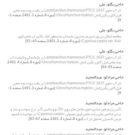
حاجی بگلو، علی
اثر آب حاوی Lactobacillus rhamnosus PTCC 1637 بر بافت روده بچه ماهی
قزل‌آلای رنگین‌کمان (Oncorhynchus mykiss)
[دوره 8، شماره 1، 1401، صفحه 1-
9]
حاجی بگلو، علی
مطالعه امکان تزریق اسپرم به درون تخمدان به منظور القاء تکثیر در ماهی کوی
(Cyprinus carpio var. Koi)
[دوره 8، شماره 3، 1401، صفحه 43-51]
حاجی بگلو، علی
اثر آب حاوی Lactobacillus rhamnosus PTCC 1637 بر بازماندگی و کیفیت آب
بچه ماهی قزل آلای رنگین کمان (Oncorhynchus mykiss)
[دوره 8، شماره 4، 1401،
صفحه 55-64]
حاجی مرادلو، عبدالمجید
اثر آب حاوی Lactobacillus rhamnosus PTCC 1637 بر بافت روده بچه ماهی
قزل‌آلای رنگین‌کمان (Oncorhynchus mykiss)
[دوره 8، شماره 1، 1401، صفحه 1-
9]
حاجی مرادلو، عبدالمجید
تأثیر رژیم های غذایی حاوی مکمل های روی (Zn) و ویتامین E بر نرخ سوخت و ساز و
برخی شاخص های رشد ماهی کپور معمولی (Cyprinus carpio) در مواجهه با کمبود
مزمن اکسیژن محلول در آب
[دوره 8، شماره 3، 1401، صفحه 67-83]
حاجی مرادلو، عبدالمجید