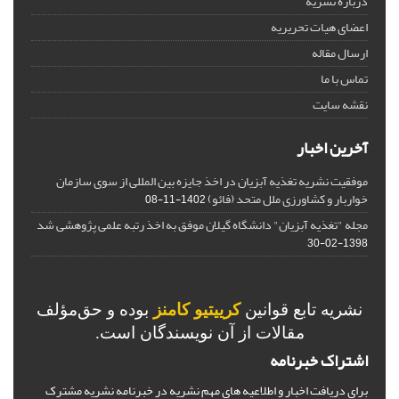
درباره نشریه
اعضای هیات تحریریه
ارسال مقاله
تماس با ما
نقشه سایت
آخرین اخبار
موفقیت نشریه تغذیه آبزیان در اخذ جایزه بین المللی از سوی سازمان
خواربار و کشاورزی ملل متحد (فائو)
1402-11-08
مجله "تغذیه آبزیان" دانشگاه گیلان موفق به اخذ رتبه علمی پژوهشی شد
1398-02-30
نشریه تابع قوانین
کرییتیو کامنز
بوده و حق‌مؤلف
مقالات از آن نویسندگان است.
اشتراک خبرنامه
برای دریافت اخبار و اطلاعیه های مهم نشریه در خبرنامه نشریه مشترک