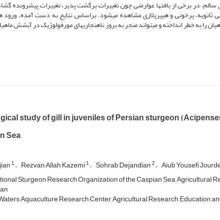
های سالم، در برخی از بافت­ها عوارضی چون تغییرات برگشت پذیر، تغییرات پیش­رونده گش
 ثانویه، پرخونی و هیپرپلازی مشاهده می­شود. براساس نتایج به ­دست ­آمده، ورود ه
یان را به خطر انداخته و می­تواند منجر به بروز ناهنجاری­های مورفولوژیک در آبشش ماه
gical study of gill in juveniles of Persian sturgeon (Acipense
n Sea
1
1
2
ajian
Rezvan Allah Kazemi
Sohrab Dejandian
Aiub Yousefi Jourd
tional Sturgeon Research Organization of the Caspian Sea, Agricultural R
ran
Waters Aquaculture Research Center, Agricultural Research, Education and 