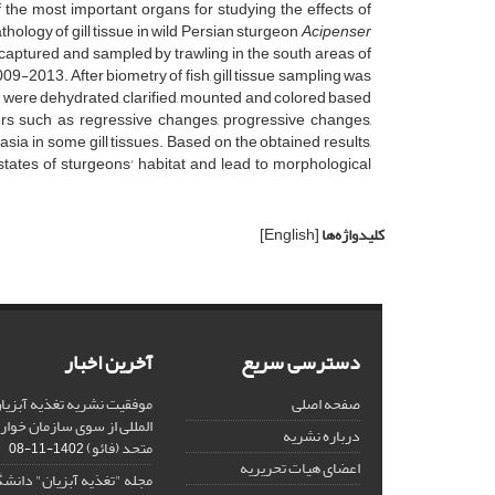
f the most important organs for studying the effects of
ology of gill tissue in wild Persian sturgeon
Acipenser
 captured and sampled by trawling in the south areas of
9-2013. After biometry of fish, gill tissue sampling was
es were dehydrated, clarified, mounted and colored based
s such as regressive changes, ­progressive changes,
asia in some gill tissues. Based on the obtained results,
states of sturgeons' habitat and lead to morphological
کلیدواژه‌ها
[English]
دسترسی سریع
آخرین اخبار
صفحه اصلی
موفقیت نشریه تغذیه آبزیان
المللی از سوی سازمان خوار
درباره نشریه
متحد (فائو)
1402-11-08
اعضای هیات تحریریه
مجله "تغذیه آبزیان" دانشگ