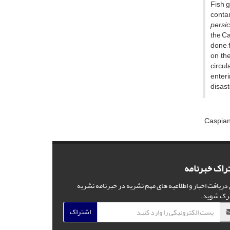
Fish g
contam
persi
the Ca
done, 
on th
circul
enteri
disaste
Caspia
راک خبرنامه
 دریافت اخبار و اطلاعیه های مهم نشریه در خبرنامه نشریه
رک شوید.
اشتراک