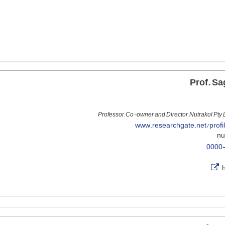
Professor, Co-owner and Director, Nutrakol Pty 
www.researchgate.net/profi
0000