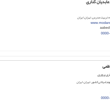
عابدیان کناری
ه تربیت مدرس، تهران، ایران
www.modare
0000
ظمی
بزی پروری
 شیلاتی کشور، تهران، ایران
0000