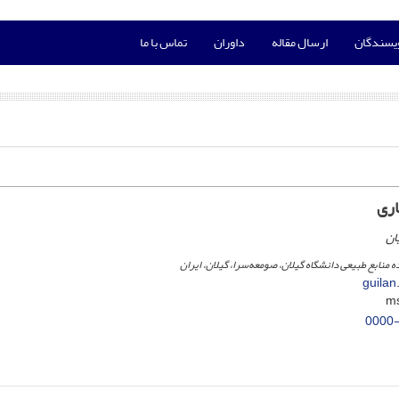
ویسندگان
ارسال مقاله
داوران
تماس با ما
ری
ان
منابع طبیعی دانشگاه گیلان، صومعه‌سرا، گیلان، ایران
guilan
0000