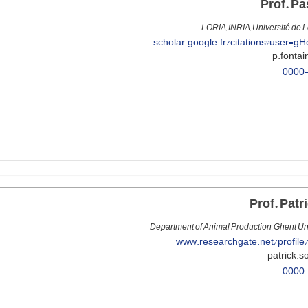
LORIA, INRIA, Université de L
scholar.google.fr/citations?user=
0000
Department of Animal Production, Ghent Univ
www.researchgate.net/profile
0000