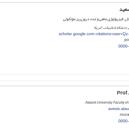
سعید
ثل، فیزیولوژی ماهی و غدد درون‌ریز مولکولی
دانشگاه کنکتیکت، آمریکا
scholar.google.com/citations?user=Q
0000
Ataturk University, Faculty o
avesis.atau
0000