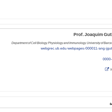
Department of Cell Biology, Physiology and Immunology, University of Barce
webgrec.ub.edu/webpages/000011/ang/jguti
0000
ه