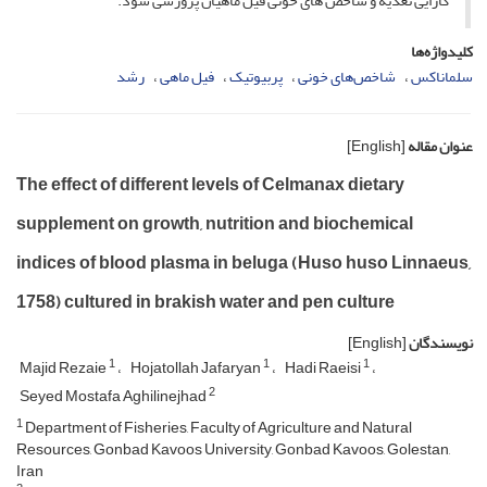
کارایی تغذیه و شاخص های خونی فیل ماهیان پرورشی شود.
کلیدواژه‌ها
سلماناکس
شاخص‌های خونی
پر‌بیوتیک
فیل ماهی
رشد
عنوان مقاله
[English]
The effect of different levels of Celmanax dietary
supplement on growth, nutrition and biochemical
indices of blood plasma in beluga (Huso huso Linnaeus,
1758) cultured in brakish water and pen culture
نویسندگان
[English]
1
1
1
Majid Rezaie
Hojatollah Jafaryan
Hadi Raeisi
2
Seyed Mostafa Aghilinejhad
1
Department of Fisheries, Faculty of Agriculture and Natural
Resources, Gonbad Kavoos University, Gonbad Kavoos, Golestan,
Iran