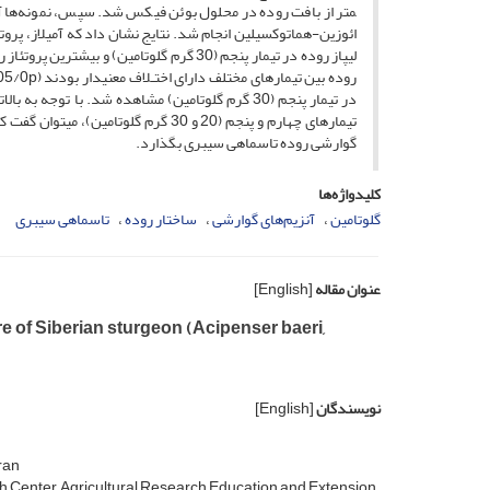
متر از بافت روده در محلول بوئن فیکس شد. سپس، نمونه‌ها آبگ
در تیمار پنجم (30 گرم گلوتامین) مشاهده شد. با توج
تیمارهای چهارم و پنجم (20 و 30 گرم گ
گوارشی روده تاسماهی سیبری بگذارد.
کلیدواژه‌ها
گلوتامین
آنزیم‌های گوارشی
ساختار روده
تاسماهی سیبری
عنوان مقاله
[English]
re of Siberian sturgeon (Acipenser baeri,
نویسندگان
[English]
ran
h Center, Agricultural Research Education and Extension