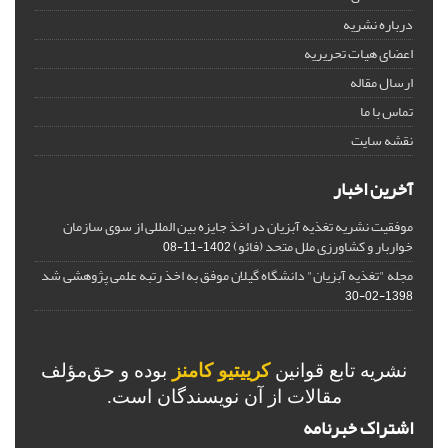
درباره نشریه
اعضای هیات تحریریه
ارسال مقاله
تماس با ما
نقشه سایت
آخرین اخبار
موفقیت نشریه تغذیه آبزیان در اخذ جایزه بین المللی از سوی سازمان
خواربار و کشاورزی ملل متحد (فائو)
1402-11-08
مجله "تغذیه آبزیان" دانشگاه گیلان موفق به اخذ رتبه علمی پژوهشی شد
1398-02-30
نشریه تابع قوانین
کرییتیو کامنز
بوده و حق‌مؤلف
مقالات از آن نویسندگان است.
اشتراک خبرنامه