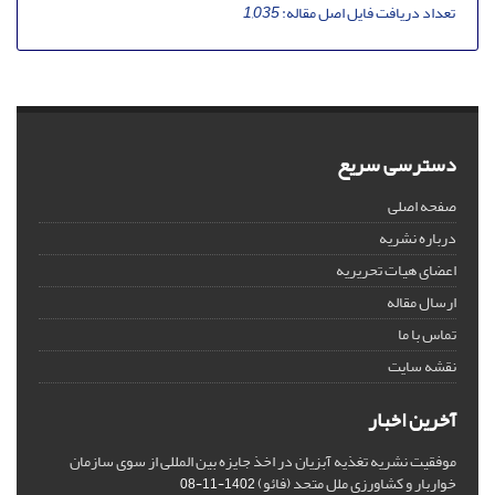
تعداد دریافت فایل اصل مقاله:
1,035
دسترسی سریع
صفحه اصلی
درباره نشریه
اعضای هیات تحریریه
ارسال مقاله
تماس با ما
نقشه سایت
آخرین اخبار
موفقیت نشریه تغذیه آبزیان در اخذ جایزه بین المللی از سوی سازمان
خواربار و کشاورزی ملل متحد (فائو)
1402-11-08