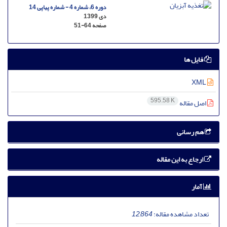
دوره 6، شماره 4 - شماره پیاپی 14
دی 1399
صفحه
51-64
فایل ها
XML
595.58 K
اصل مقاله
هم رسانی
ارجاع به این مقاله
آمار
تعداد مشاهده مقاله:
12,864