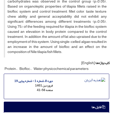
carbohydrates was observed in the control group (p<0.05).
Based on organoleptic properties of tilapia fillets raised in the
biofloc system and control treatment, fillet color, taste, texture,
chew ability, and general acceptability did not exhibit any
significant differences among different treatments (p>0.05).
Using 75% of the feeding required for tilapia in the biofloc system
caused an elevation in body protein compared to the control
treatment. In addition, the amount of fat also upraised due to the
employment of this system. Using single-celled algae resulted in
an increase in the amount of biofloc and an effect on the
composition of Nile tilapia fish fillets.
کلیدواژه‌ها
[English]
Protein
Biofloc
Water physicochemical parameters
دوره 8، شماره 1 - شماره پیاپی 19
فروردین 1401
صفحه
41-56
فایل ها