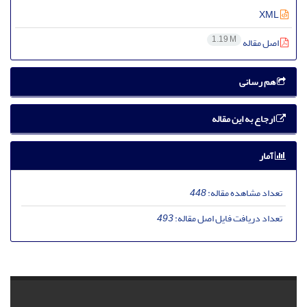
XML
1.19 M
اصل مقاله
هم رسانی
ارجاع به این مقاله
آمار
تعداد مشاهده مقاله:
448
تعداد دریافت فایل اصل مقاله:
493