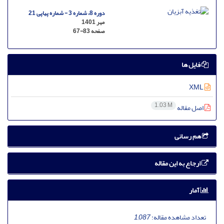
دوره 8، شماره 3 - شماره پیاپی 21
مهر 1401
صفحه
67-83
فایل ها
XML
1.03 M
اصل مقاله
هم رسانی
ارجاع به این مقاله
آمار
تعداد مشاهده مقاله:
1,087