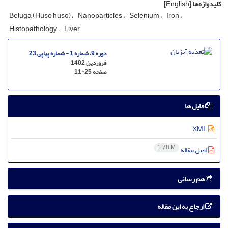
کلیدواژه‌ها
[English]
Beluga (Huso huso)
Nanoparticles
Selenium
Iron
Histopathology
Liver
دوره 9، شماره 1 - شماره پیاپی 23
فروردین 1402
صفحه
11-25
فایل ها
XML
1.78 M
اصل مقاله
هم رسانی
ارجاع به این مقاله