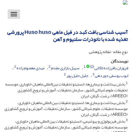
Toggle
vigation
آسیب شناسی بافت کبد در فیل ماهی Huso huso پرورشی
تغذیه شده با نانوذرات سلنیوم و آهن
نوع مقاله : مقاله پژوهشی
نویسندگان
2
2
1
فروزان باقرزاده لاکانی
سهیل بازاری مقدم
مهدی معصوم زاده
2
3
ایوب یوسفی جوردهی
جلیل جلیل پور
1
بخش بهداشت و بیماری‌ها، انستیتو تحقیقات بین‌المللی ماهیان خاویاری، موسسه
تحقیقات علوم شیلاتی کشور، سازمان تحقیقات، آموزش و ترویج کشاورزی
(AREEO)، رشت، گیلان، ایران
2
بخش بهداشت و بیماری ها، انستیتو تحقیقات بین المللی ماهیان خاویاری،
موسسه تحقیقات علوم شیلاتی کشور، سازمان تحقیقات، آموزش و ترویج کشاورزی
(AREEO)، رشت، گیلان، ایران
3
بخش فیزیولوژی و بیوشیمی، انستیتو تحقیقات بین المللی ماهیان خاویاری،
موسسه تحقیقات علوم شیلاتی کشور، سازمان تحقیقات، آموزش و ترویج کشاورزی