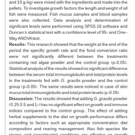
and 10 g/kg) were mixed with the ingredients and made into the
pellets. To investigate growth factors, the length and weight of all
fish were measured. Fish mucus samples and blood samples
were also collected. Data analysis and determination of
significant levels were performed using SPSS 16 software and
Duncan's statistical test with a confidence level of 95% and One-
Way ANOVA test.
Results:
This research showed that the weight at the end of the
period, the specific growth rate, and the food conversion ratio
were not significantly different between the treatments
containing red algae powder and the control group (p>0.05).
Statistical analysis of the results showed no significant difference
between the serum total immunoglobulin and total protein levels
in the treatments fed with
G. gracilis
powder and the control
group (p>0.05). The same results were noticed in case of skin
mucus total immunoglobulin and total protein levels (p>0.05)
Discussion:
The results showed that adding
G. gracilis
powder
(0.25, 0.5 and 1%) has no significant effect on growth and immune
indices compared to the control group. The effect of adding
herbal supplements to the diet on growth performance differs
according to factors such as appropriate concentration, diet
composition, and rearing management. Also, fish species, life
stages, and experimental conditions are effective on growth