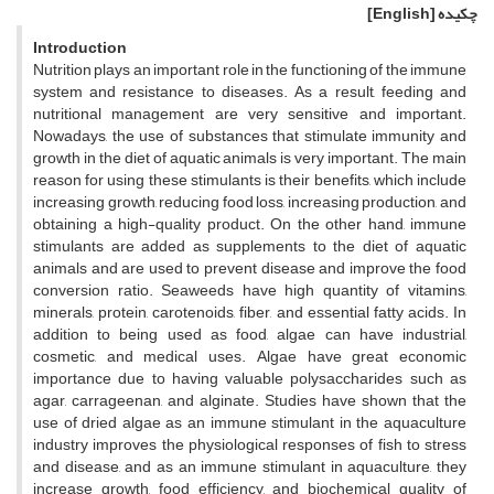
چکیده
[English]
Introduction
Nutrition plays an important role in the functioning of the immune
system and resistance to diseases. As a result, feeding and
nutritional management are very sensitive and important.
Nowadays, the use of substances that stimulate immunity and
growth in the diet of aquatic animals is very important. The main
reason for using these stimulants is their benefits, which include
increasing growth, reducing food loss, increasing production, and
obtaining a high-quality product. On the other hand, immune
stimulants are added as supplements to the diet of aquatic
animals and are used to prevent disease and improve the food
conversion ratio. Seaweeds have high quantity of vitamins,
minerals, protein, carotenoids, fiber, and essential fatty acids. In
addition to being used as food, algae can have industrial,
cosmetic, and medical uses. Algae have great economic
importance due to having valuable polysaccharides such as
agar, carrageenan, and alginate. Studies have shown that the
use of dried algae as an immune stimulant in the aquaculture
industry improves the physiological responses of fish to stress
and disease, and as an immune stimulant in aquaculture, they
increase growth, food efficiency, and biochemical quality of