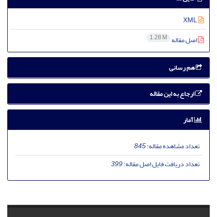
XML
1.28 M
اصل مقاله
هم رسانی
ارجاع به این مقاله
آمار
تعداد مشاهده مقاله:
845
تعداد دریافت فایل اصل مقاله:
399