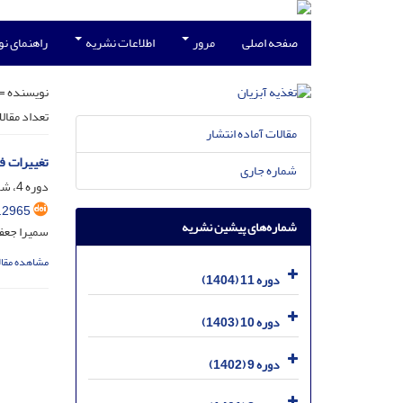
صفحه اصلی
مرور
اطلاعات نشریه
راهنمای ن
نویسنده =
تعداد مقال
مقالات آماده انتشار
تغییرات فاکتورهای رشد د
شماره جاری
دوره 4، شماره 1، فروردین 1397، صفحه
.2965
شماره‌های پیشین نشریه
سمیرا جعفر
مشاهده مقال
دوره 11 (1404)
دوره 10 (1403)
دوره 9 (1402)