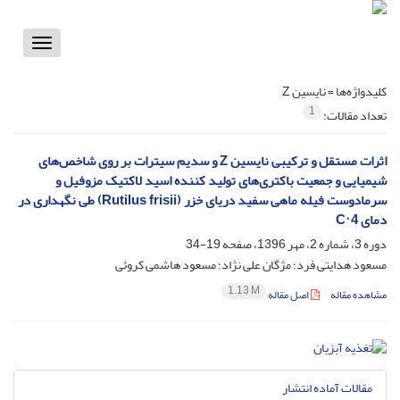
Toggle
vigation
کلیدواژه‌ها =
نایسین Z
1
تعداد مقالات:
اثرات مستقل و ترکیبی نایسین Z و سدیم سیترات بر روی شاخص‌های
شیمیایی و جمعیت باکتری‌های تولید کننده اسید لاکتیک مزوفیل و
سرمادوست فیله ماهی سفید دریای خزر (Rutilus frisii) طی نگهداری در
دمای C° 4
دوره 3، شماره 2، مهر 1396، صفحه
19-34
مسعود هدایتی فرد؛ مژگان علی نژاد؛ مسعود هاشمی کروئی
1.13 M
مشاهده مقاله
اصل مقاله
مقالات آماده انتشار